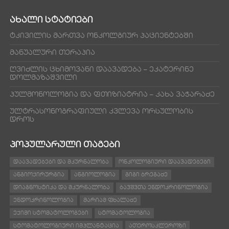
ᲐᲮᲐᲚᲘ ᲡᲢᲐᲢᲘᲔᲑᲘ
ტკივილის მართვა ონკოლგიურ პაციენტებში
მანუალური თერაპია
ღვიძლის ცხიმოვანი დაავადება – ეკატერინე
დოლმაზაშვილი
პულმონოლოგია და ფთიზიატრია – კახა ვაჭარაძე
ულტრასონოგრაფიული კვლევა ორსულობის
დროს
ᲞᲝᲞᲣᲚᲐᲠᲣᲚᲘ ᲗᲐᲒᲔᲑᲘ
ᲓᲐᲐᲕᲐᲓᲔᲑᲔᲑᲘ ᲓᲐ ᲛᲙᲣᲠᲜᲐᲚᲝᲑᲐ
ᲝᲜᲙᲝᲚᲝᲒᲘᲣᲠᲘ ᲓᲐᲐᲕᲐᲓᲔᲑᲔᲑᲘ
ᲐᲜᲒᲘᲝᲥᲘᲠᲣᲠᲒᲘᲐ
ᲐᲜᲒᲘᲝᲚᲝᲒᲘᲐ
ᲒᲘᲒᲘ ᲑᲠᲔᲒᲐᲫᲔ
ᲓᲘᲐᲒᲜᲝᲡᲢᲘᲙᲐ ᲓᲐ ᲛᲙᲣᲠᲜᲐᲚᲝᲑᲐ
ᲑᲐᲕᲨᲕᲗᲐ ᲔᲜᲓᲝᲙᲠᲘᲜᲝᲚᲝᲒᲘᲐ
ᲔᲜᲓᲝᲙᲠᲘᲜᲝᲚᲝᲒᲘᲐ
ᲛᲐᲠᲘᲐᲛ ᲤᲮᲐᲚᲐᲫᲔ
ᲔᲥᲘᲛᲘ ᲡᲢᲝᲛᲐᲢᲝᲚᲝᲒᲔᲑᲘ
ᲡᲢᲝᲛᲐᲢᲝᲚᲝᲒᲘᲐ
ᲡᲢᲝᲛᲐᲢᲝᲚᲝᲒᲘᲣᲠᲘ ᲘᲛᲞᲚᲐᲜᲢᲐᲪᲘᲐ
ᲐᲗᲔᲠᲝᲡᲙᲚᲔᲠᲝᲖᲘ