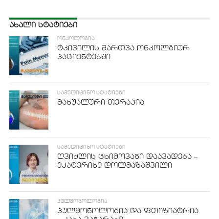
ᲐᲮᲐᲚᲘ ᲡᲢᲐᲢᲘᲔᲑᲘ
ᲝᲜᲙᲝᲚᲝᲒᲘᲐ
ტკივილის მართვა ონკოლგიურ
პაციენტებში
ᲡᲐᲛᲔᲓᲘᲪᲘᲜᲝ ᲡᲢᲐᲢᲘᲔᲑᲘ
მანუალური თერაპია
ᲡᲐᲛᲔᲓᲘᲪᲘᲜᲝ ᲡᲢᲐᲢᲘᲔᲑᲘ
ღვიძლის ცხიმოვანი დაავადება –
ეკატერინე დოლმაზაშვილი
ᲞᲣᲚᲛᲝᲜᲝᲚᲝᲒᲘᲐ
პულმონოლოგია და ფთიზიატრია