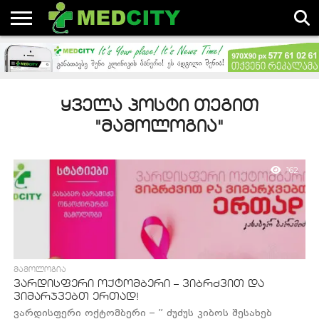
ᲐᲮᲐᲚᲘ
ᲓᲐᲛᲐᲢᲔᲑᲣᲚᲘ
ᲡᲘᲐᲮᲚᲔᲔᲑᲘ
ᲡᲢᲐᲢᲘᲔᲑᲘᲡ
ᲓᲐ
ᲐᲕᲢᲝᲠᲔᲑᲘ
ᲡᲢᲐᲢᲘᲔᲑᲘ
ᲡᲐᲛᲔᲓᲘᲪᲘᲜᲝ
ᲡᲤᲔᲠᲝᲨᲘ
ᲧᲕᲔᲚᲐ ᲞᲝᲡᲢᲘ ᲗᲔᲒᲘᲗ
"ᲛᲐᲛᲝᲚᲝᲒᲘᲐ"
162
ᲛᲐᲛᲝᲚᲝᲒᲘᲐ
ვარდისფერი ოქტომბერი – ვიბრძვით და
ვიმარჯვებთ ერთად!
ვარდისფერი ოქტომბერი – ” ძუძუს კიბოს შესახებ