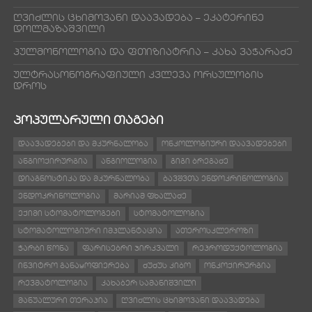
ღვიძლის ცხიმოვანი დაავადება – ეკატერინე
დოლმაზაშვილი
პულმონოლოგია და ფთიზიატრია – კახა ვაჭარაძე
ულტრასონოგრაფიული კვლევა ორსულობის
დროს
ᲞᲝᲞᲣᲚᲐᲠᲣᲚᲘ ᲗᲐᲒᲔᲑᲘ
ᲓᲐᲐᲕᲐᲓᲔᲑᲔᲑᲘ ᲓᲐ ᲛᲙᲣᲠᲜᲐᲚᲝᲑᲐ
ᲝᲜᲙᲝᲚᲝᲒᲘᲣᲠᲘ ᲓᲐᲐᲕᲐᲓᲔᲑᲔᲑᲘ
ᲐᲜᲒᲘᲝᲥᲘᲠᲣᲠᲒᲘᲐ
ᲐᲜᲒᲘᲝᲚᲝᲒᲘᲐ
ᲒᲘᲒᲘ ᲑᲠᲔᲒᲐᲫᲔ
ᲓᲘᲐᲒᲜᲝᲡᲢᲘᲙᲐ ᲓᲐ ᲛᲙᲣᲠᲜᲐᲚᲝᲑᲐ
ᲑᲐᲕᲨᲕᲗᲐ ᲔᲜᲓᲝᲙᲠᲘᲜᲝᲚᲝᲒᲘᲐ
ᲔᲜᲓᲝᲙᲠᲘᲜᲝᲚᲝᲒᲘᲐ
ᲛᲐᲠᲘᲐᲛ ᲤᲮᲐᲚᲐᲫᲔ
ᲔᲥᲘᲛᲘ ᲡᲢᲝᲛᲐᲢᲝᲚᲝᲒᲔᲑᲘ
ᲡᲢᲝᲛᲐᲢᲝᲚᲝᲒᲘᲐ
ᲡᲢᲝᲛᲐᲢᲝᲚᲝᲒᲘᲣᲠᲘ ᲘᲛᲞᲚᲐᲜᲢᲐᲪᲘᲐ
ᲐᲗᲔᲠᲝᲡᲙᲚᲔᲠᲝᲖᲘ
ᲭᲐᲠᲑᲘ ᲬᲝᲜᲐ
ᲤᲐᲠᲘᲡᲔᲑᲠᲘ ᲯᲘᲠᲙᲕᲐᲚᲘ
ᲠᲔᲞᲠᲝᲓᲣᲥᲢᲝᲚᲝᲒᲘᲐ
ᲘᲜᲕᲘᲢᲠᲝ ᲒᲐᲜᲐᲧᲝᲤᲘᲔᲠᲔᲑᲐ
ᲫᲣᲫᲣᲡ ᲙᲘᲑᲝ
ᲝᲜᲙᲝᲥᲘᲠᲣᲠᲒᲘᲐ
ᲠᲔᲕᲛᲐᲢᲝᲚᲝᲒᲘᲐ
ᲙᲐᲮᲐᲑᲔᲠ ᲡᲐᲛᲐᲜᲘᲨᲕᲘᲚᲘ
ᲛᲐᲜᲣᲐᲚᲣᲠᲘ ᲗᲔᲠᲐᲞᲘᲐ
ᲦᲕᲘᲫᲚᲘᲡ ᲪᲮᲘᲛᲝᲕᲐᲜᲘ ᲓᲐᲐᲕᲐᲓᲔᲑᲐ