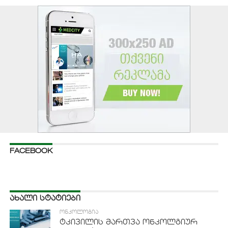
FACEBOOK
ᲐᲮᲐᲚᲘ ᲡᲢᲐᲢᲘᲔᲑᲘ
ᲝᲜᲙᲝᲚᲝᲒᲘᲐ
ტკივილის მართვა ონკოლგიურ