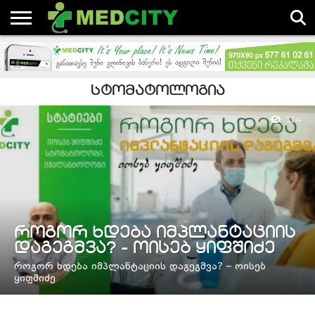
ᲐᲮᲐᲚᲘ
ᲓᲐᲛᲐᲢᲔᲑᲣᲚᲘ
ᲡᲘᲐᲮᲚᲔᲔᲑᲘ
ᲡᲢᲐᲢᲘᲔᲑᲘᲡ
ᲓᲐ
ᲐᲕᲢᲝᲠᲔᲑᲘ
ᲡᲢᲐᲢᲘᲔᲑᲘ
ᲡᲐᲛᲔᲓᲘᲪᲘᲜᲝ
ᲡᲢᲝᲛᲐᲢᲝᲚᲝᲒᲘᲐ
ᲡᲤᲔᲠᲝᲨᲘ
324
ᲠᲝᲒᲝᲠ ᲮᲓᲔᲑᲐ ᲘᲛᲞᲚᲐᲜᲢᲐᲪᲘᲘᲡ
ᲓᲐᲒᲔᲒᲛᲕᲐ? - ᲝᲘᲡᲔᲑ ᲧᲘᲤᲨᲘᲫᲔ
როგორ ხდება იმპლანტაციის დაგეგმვა? – ოისებ
ყიფშიძე