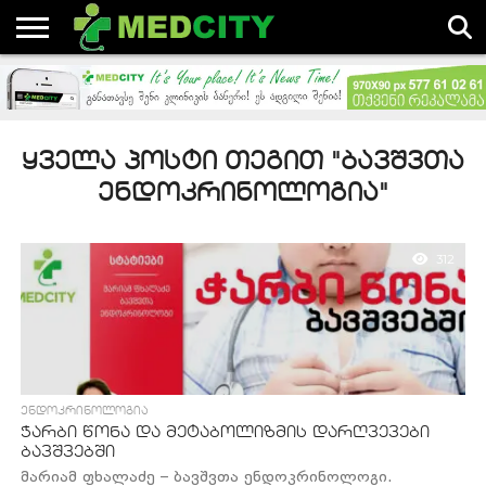
ᲐᲮᲐᲚᲘ
ᲓᲐᲛᲐᲢᲔᲑᲣᲚᲘ
ᲡᲘᲐᲮᲚᲔᲔᲑᲘ
ᲡᲢᲐᲢᲘᲔᲑᲘᲡ
ᲓᲐ
ᲐᲕᲢᲝᲠᲔᲑᲘ
ᲡᲢᲐᲢᲘᲔᲑᲘ
ᲡᲐᲛᲔᲓᲘᲪᲘᲜᲝ
ᲡᲤᲔᲠᲝᲨᲘ
ᲧᲕᲔᲚᲐ ᲞᲝᲡᲢᲘ ᲗᲔᲒᲘᲗ "ᲑᲐᲕᲨᲕᲗᲐ
ᲔᲜᲓᲝᲙᲠᲘᲜᲝᲚᲝᲒᲘᲐ"
312
ᲔᲜᲓᲝᲙᲠᲘᲜᲝᲚᲝᲒᲘᲐ
ჭარბი წონა და მეტაბოლიზმის დარღვევები
ბავშვებში
მარიამ ფხალაძე – ბავშვთა ენდოკრინოლოგი.