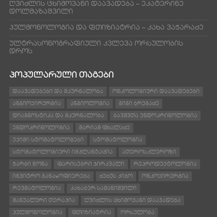
ღვიძლის ცხიმოვანი დაავადება – ეკატერინე
დოლმაზაშვილი
პულმონოლოგია და ფთიზიატრია – კახა ვაჭარაძე
ულტრასონოგრაფიული კვლევა ორსულობის
დროს
ᲞᲝᲞᲣᲚᲐᲠᲣᲚᲘ ᲗᲐᲒᲔᲑᲘ
ᲓᲐᲐᲕᲐᲓᲔᲑᲔᲑᲘ ᲓᲐ ᲛᲙᲣᲠᲜᲐᲚᲝᲑᲐ
ᲝᲜᲙᲝᲚᲝᲒᲘᲣᲠᲘ ᲓᲐᲐᲕᲐᲓᲔᲑᲔᲑᲘ
ᲐᲜᲒᲘᲝᲥᲘᲠᲣᲠᲒᲘᲐ
ᲐᲜᲒᲘᲝᲚᲝᲒᲘᲐ
ᲒᲘᲒᲘ ᲑᲠᲔᲒᲐᲫᲔ
ᲓᲘᲐᲒᲜᲝᲡᲢᲘᲙᲐ ᲓᲐ ᲛᲙᲣᲠᲜᲐᲚᲝᲑᲐ
ᲑᲐᲕᲨᲕᲗᲐ ᲔᲜᲓᲝᲙᲠᲘᲜᲝᲚᲝᲒᲘᲐ
ᲔᲜᲓᲝᲙᲠᲘᲜᲝᲚᲝᲒᲘᲐ
ᲛᲐᲠᲘᲐᲛ ᲤᲮᲐᲚᲐᲫᲔ
ᲔᲥᲘᲛᲘ ᲡᲢᲝᲛᲐᲢᲝᲚᲝᲒᲔᲑᲘ
ᲡᲢᲝᲛᲐᲢᲝᲚᲝᲒᲘᲐ
ᲡᲢᲝᲛᲐᲢᲝᲚᲝᲒᲘᲣᲠᲘ ᲘᲛᲞᲚᲐᲜᲢᲐᲪᲘᲐ
ᲐᲗᲔᲠᲝᲡᲙᲚᲔᲠᲝᲖᲘ
ᲭᲐᲠᲑᲘ ᲬᲝᲜᲐ
ᲤᲐᲠᲘᲡᲔᲑᲠᲘ ᲯᲘᲠᲙᲕᲐᲚᲘ
ᲠᲔᲞᲠᲝᲓᲣᲥᲢᲝᲚᲝᲒᲘᲐ
ᲘᲜᲕᲘᲢᲠᲝ ᲒᲐᲜᲐᲧᲝᲤᲘᲔᲠᲔᲑᲐ
ᲫᲣᲫᲣᲡ ᲙᲘᲑᲝ
ᲝᲜᲙᲝᲥᲘᲠᲣᲠᲒᲘᲐ
ᲠᲔᲕᲛᲐᲢᲝᲚᲝᲒᲘᲐ
ᲙᲐᲮᲐᲑᲔᲠ ᲡᲐᲛᲐᲜᲘᲨᲕᲘᲚᲘ
ᲛᲐᲜᲣᲐᲚᲣᲠᲘ ᲗᲔᲠᲐᲞᲘᲐ
ᲦᲕᲘᲫᲚᲘᲡ ᲪᲮᲘᲛᲝᲕᲐᲜᲘ ᲓᲐᲐᲕᲐᲓᲔᲑᲐ
ᲞᲣᲚᲛᲝᲜᲝᲚᲝᲒᲘᲐ
ᲤᲗᲘᲖᲘᲐᲢᲠᲘᲐ
ᲝᲠᲡᲣᲚᲝᲑᲐ