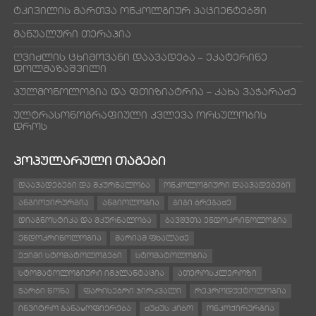
ტკივილის მართვა ონკოლგიურ პაციენტებში
მანუალური თერაპია
ღვიძლის ცხიმოვანი დაავადება – ეკატერინე
დოლმაზაშვილი
პულმონოლოგია და ფთიზიატრია – კახა ვაჭარაძე
ულტრასონოგრაფიული კვლევა ორსულობის
დროს
ᲞᲝᲞᲣᲚᲐᲠᲣᲚᲘ ᲗᲐᲒᲔᲑᲘ
ᲓᲐᲐᲕᲐᲓᲔᲑᲔᲑᲘ ᲓᲐ ᲛᲙᲣᲠᲜᲐᲚᲝᲑᲐ
ᲝᲜᲙᲝᲚᲝᲒᲘᲣᲠᲘ ᲓᲐᲐᲕᲐᲓᲔᲑᲔᲑᲘ
ᲐᲜᲒᲘᲝᲥᲘᲠᲣᲠᲒᲘᲐ
ᲐᲜᲒᲘᲝᲚᲝᲒᲘᲐ
ᲒᲘᲒᲘ ᲑᲠᲔᲒᲐᲫᲔ
ᲓᲘᲐᲒᲜᲝᲡᲢᲘᲙᲐ ᲓᲐ ᲛᲙᲣᲠᲜᲐᲚᲝᲑᲐ
ᲑᲐᲕᲨᲕᲗᲐ ᲔᲜᲓᲝᲙᲠᲘᲜᲝᲚᲝᲒᲘᲐ
ᲔᲜᲓᲝᲙᲠᲘᲜᲝᲚᲝᲒᲘᲐ
ᲛᲐᲠᲘᲐᲛ ᲤᲮᲐᲚᲐᲫᲔ
ᲔᲥᲘᲛᲘ ᲡᲢᲝᲛᲐᲢᲝᲚᲝᲒᲔᲑᲘ
ᲡᲢᲝᲛᲐᲢᲝᲚᲝᲒᲘᲐ
ᲡᲢᲝᲛᲐᲢᲝᲚᲝᲒᲘᲣᲠᲘ ᲘᲛᲞᲚᲐᲜᲢᲐᲪᲘᲐ
ᲐᲗᲔᲠᲝᲡᲙᲚᲔᲠᲝᲖᲘ
ᲭᲐᲠᲑᲘ ᲬᲝᲜᲐ
ᲤᲐᲠᲘᲡᲔᲑᲠᲘ ᲯᲘᲠᲙᲕᲐᲚᲘ
ᲠᲔᲞᲠᲝᲓᲣᲥᲢᲝᲚᲝᲒᲘᲐ
ᲘᲜᲕᲘᲢᲠᲝ ᲒᲐᲜᲐᲧᲝᲤᲘᲔᲠᲔᲑᲐ
ᲫᲣᲫᲣᲡ ᲙᲘᲑᲝ
ᲝᲜᲙᲝᲥᲘᲠᲣᲠᲒᲘᲐ