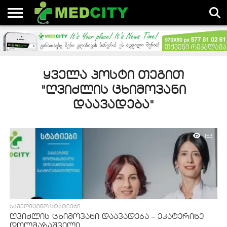
ᲐᲮᲐᲚᲘ
ᲓᲐᲛᲐᲢᲔᲑᲣᲚᲘ
ᲡᲘᲐᲮᲚᲔᲔᲑᲘ
ᲡᲢᲐᲢᲘᲔᲑᲘᲡ
ᲓᲐ
ᲐᲕᲢᲝᲠᲔᲑᲘ
ᲡᲢᲐᲢᲘᲔᲑᲘ
ᲡᲐᲛᲔᲓᲘᲪᲘᲜᲝ
ᲡᲤᲔᲠᲝᲨᲘ
ᲧᲕᲔᲚᲐ ᲞᲝᲡᲢᲘ ᲗᲔᲒᲘᲗ
"ᲦᲕᲘᲫᲚᲘᲡ ᲪᲮᲘᲛᲝᲕᲐᲜᲘ
ᲓᲐᲐᲕᲐᲓᲔᲑᲐ"
153
ᲡᲐᲛᲔᲓᲘᲪᲘᲜᲝ ᲡᲢᲐᲢᲘᲔᲑᲘ
ღვიძლის ცხიმოვანი დაავადება – ეკატერინე
დოლმაზაშვილი