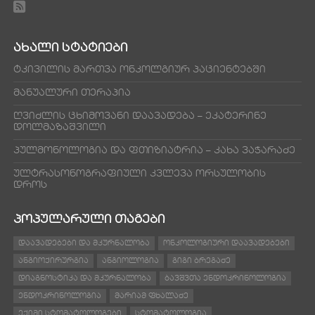
ᲐᲮᲐᲚᲘ ᲡᲢᲐᲢᲘᲔᲑᲘ
ტკივილის მართვა ონკოლგიურ პაციენტებში
მანუალური თერაპია
ღვიძლის ცხიმოვანი დაავადება – ეკატერინე
დოლმაზაშვილი
პულმონოლოგია და ფთიზიატრია – კახა ვაჭარაძე
ულტრასონოგრაფიული კვლევა ორსულობის
დროს
ᲞᲝᲞᲣᲚᲐᲠᲣᲚᲘ ᲗᲐᲒᲔᲑᲘ
ᲓᲐᲐᲕᲐᲓᲔᲑᲔᲑᲘ ᲓᲐ ᲛᲙᲣᲠᲜᲐᲚᲝᲑᲐ
ᲝᲜᲙᲝᲚᲝᲒᲘᲣᲠᲘ ᲓᲐᲐᲕᲐᲓᲔᲑᲔᲑᲘ
ᲐᲜᲒᲘᲝᲥᲘᲠᲣᲠᲒᲘᲐ
ᲐᲜᲒᲘᲝᲚᲝᲒᲘᲐ
ᲒᲘᲒᲘ ᲑᲠᲔᲒᲐᲫᲔ
ᲓᲘᲐᲒᲜᲝᲡᲢᲘᲙᲐ ᲓᲐ ᲛᲙᲣᲠᲜᲐᲚᲝᲑᲐ
ᲑᲐᲕᲨᲕᲗᲐ ᲔᲜᲓᲝᲙᲠᲘᲜᲝᲚᲝᲒᲘᲐ
ᲔᲜᲓᲝᲙᲠᲘᲜᲝᲚᲝᲒᲘᲐ
ᲛᲐᲠᲘᲐᲛ ᲤᲮᲐᲚᲐᲫᲔ
ᲔᲥᲘᲛᲘ ᲡᲢᲝᲛᲐᲢᲝᲚᲝᲒᲔᲑᲘ
ᲡᲢᲝᲛᲐᲢᲝᲚᲝᲒᲘᲐ