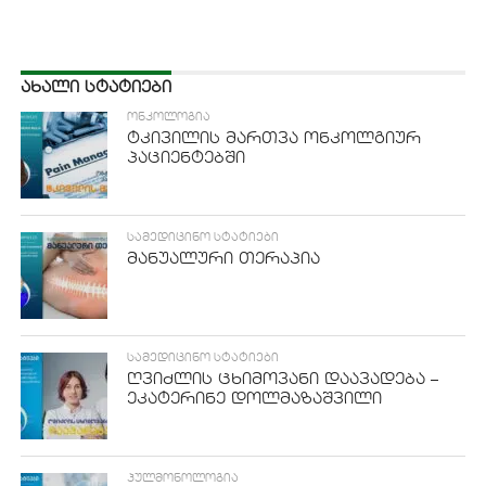
ᲐᲮᲐᲚᲘ ᲡᲢᲐᲢᲘᲔᲑᲘ
ᲝᲜᲙᲝᲚᲝᲒᲘᲐ
ტკივილის მართვა ონკოლგიურ
პაციენტებში
ᲡᲐᲛᲔᲓᲘᲪᲘᲜᲝ ᲡᲢᲐᲢᲘᲔᲑᲘ
მანუალური თერაპია
ᲡᲐᲛᲔᲓᲘᲪᲘᲜᲝ ᲡᲢᲐᲢᲘᲔᲑᲘ
ღვიძლის ცხიმოვანი დაავადება –
ეკატერინე დოლმაზაშვილი
ᲞᲣᲚᲛᲝᲜᲝᲚᲝᲒᲘᲐ