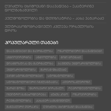
ღვიძლის ცხიმოვანი დაავადება – ეკატერინე
დოლმაზაშვილი
პულმონოლოგია და ფთიზიატრია – კახა ვაჭარაძე
ულტრასონოგრაფიული კვლევა ორსულობის
დროს
ᲞᲝᲞᲣᲚᲐᲠᲣᲚᲘ ᲗᲐᲒᲔᲑᲘ
ᲓᲐᲐᲕᲐᲓᲔᲑᲔᲑᲘ ᲓᲐ ᲛᲙᲣᲠᲜᲐᲚᲝᲑᲐ
ᲝᲜᲙᲝᲚᲝᲒᲘᲣᲠᲘ ᲓᲐᲐᲕᲐᲓᲔᲑᲔᲑᲘ
ᲐᲜᲒᲘᲝᲥᲘᲠᲣᲠᲒᲘᲐ
ᲐᲜᲒᲘᲝᲚᲝᲒᲘᲐ
ᲒᲘᲒᲘ ᲑᲠᲔᲒᲐᲫᲔ
ᲓᲘᲐᲒᲜᲝᲡᲢᲘᲙᲐ ᲓᲐ ᲛᲙᲣᲠᲜᲐᲚᲝᲑᲐ
ᲑᲐᲕᲨᲕᲗᲐ ᲔᲜᲓᲝᲙᲠᲘᲜᲝᲚᲝᲒᲘᲐ
ᲔᲜᲓᲝᲙᲠᲘᲜᲝᲚᲝᲒᲘᲐ
ᲛᲐᲠᲘᲐᲛ ᲤᲮᲐᲚᲐᲫᲔ
ᲔᲥᲘᲛᲘ ᲡᲢᲝᲛᲐᲢᲝᲚᲝᲒᲔᲑᲘ
ᲡᲢᲝᲛᲐᲢᲝᲚᲝᲒᲘᲐ
ᲡᲢᲝᲛᲐᲢᲝᲚᲝᲒᲘᲣᲠᲘ ᲘᲛᲞᲚᲐᲜᲢᲐᲪᲘᲐ
ᲐᲗᲔᲠᲝᲡᲙᲚᲔᲠᲝᲖᲘ
ᲭᲐᲠᲑᲘ ᲬᲝᲜᲐ
ᲤᲐᲠᲘᲡᲔᲑᲠᲘ ᲯᲘᲠᲙᲕᲐᲚᲘ
ᲠᲔᲞᲠᲝᲓᲣᲥᲢᲝᲚᲝᲒᲘᲐ
ᲘᲜᲕᲘᲢᲠᲝ ᲒᲐᲜᲐᲧᲝᲤᲘᲔᲠᲔᲑᲐ
ᲫᲣᲫᲣᲡ ᲙᲘᲑᲝ
ᲝᲜᲙᲝᲥᲘᲠᲣᲠᲒᲘᲐ
ᲠᲔᲕᲛᲐᲢᲝᲚᲝᲒᲘᲐ
ᲙᲐᲮᲐᲑᲔᲠ ᲡᲐᲛᲐᲜᲘᲨᲕᲘᲚᲘ
ᲛᲐᲜᲣᲐᲚᲣᲠᲘ ᲗᲔᲠᲐᲞᲘᲐ
ᲦᲕᲘᲫᲚᲘᲡ ᲪᲮᲘᲛᲝᲕᲐᲜᲘ ᲓᲐᲐᲕᲐᲓᲔᲑᲐ