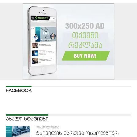
FACEBOOK
ᲐᲮᲐᲚᲘ ᲡᲢᲐᲢᲘᲔᲑᲘ
ᲝᲜᲙᲝᲚᲝᲒᲘᲐ
ტკივილის მართვა ონკოლგიურ